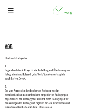
AGB
Clockwork Fotografie
1.
Gegenstand des Auftrags ist die Erstellung und Überlassung von
Fotografien (nachfolgend: „das Werk“) zu dem vertraglich
vereinbarten Zweck.
2.
Die vom Fotografen durchgeführten Aufträge werden
ausschließlich zu den nachstehend aufgeführten Bedingungen
abgewickelt; der Auftraggeber erkennt diese Bedingungen für
den vorliegenden Auftrag und zugleich für alle zusätzlichen und
zukünftigen Geschäfte mit dem Fotografen an.